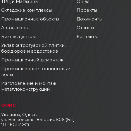
ТРЦ и Магазины
О нас
Складские комплексы
Проекты
Промышленные объекты
Документы
Автосалоны
Отзывы
Бизнес центры
Контакты
Укладка тротуарной плитки,
бордюров и водостоков
Промышленный демонтаж
Промышленные топпинговые
полы
Изготовление и монтаж
металлоконструкций
ОФИС
Украина, Одесса,
ул. Балковская, 84 офис 506 (БЦ
"ПРЕСТИЖ")