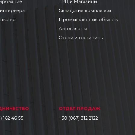
ирование
ТРЦ и Магазины
 интерьера
Складские комплексы
льство
Промышленные объекты
Автосалоны
Отели и гостиницы
ДНИЧЕСТВО
ОТДЕЛ ПРОДАЖ
) 162 46 55
+38 (067) 312 2122