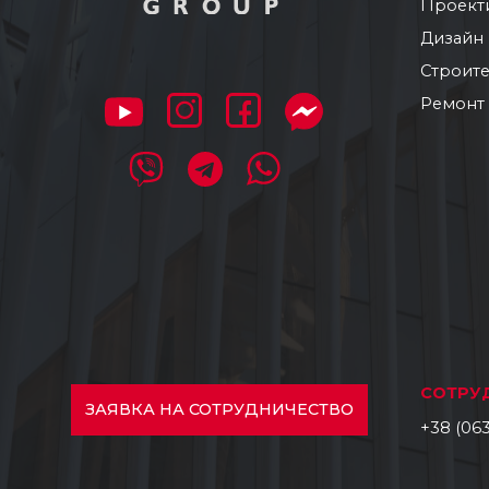
Проект
Дизайн
Строите
Ремонт
СОТРУ
ЗАЯВКА
НА СОТРУДНИЧЕСТВО
+38 (063