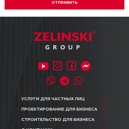
ОТПРАВИТЬ
УСЛУГИ ДЛЯ
ЧАСТНЫХ ЛИЦ
ПРОЕКТИРОВАНИЕ
ДЛЯ БИЗНЕСА
Проектирование
Дизайн интерьера
СТРОИТЕЛЬСТВО
ДЛЯ БИЗНЕСА
ТРЦ и Магазины
Строительство
Складские комплексы