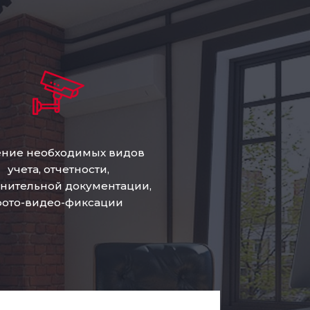
ние необходимых видов
учета, отчетности,
нительной документации,
фото-видео-фиксации