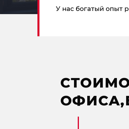
У нас богатый опыт р
СТОИМО
ОФИСА,