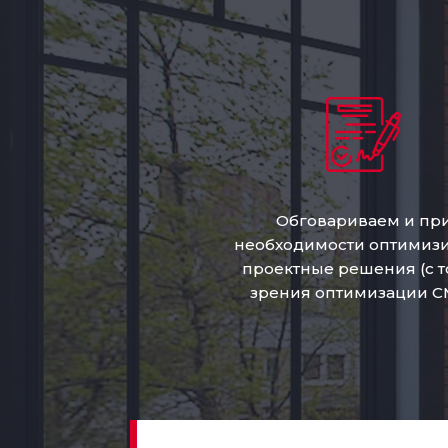
Обговариваем и пр
необходимости оптимиз
проектные решения (с т
зрения оптимизации С