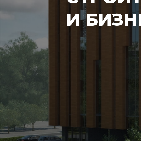
И БИЗН