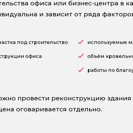
тельства офиса или бизнес-центра в 
видуальна и зависит от ряда факторо
частка под строительство
используемые м
струкции офиса
объём кровельн
работы по благо
ожно провести реконструкцию здания
цена оговаривается отдельно.