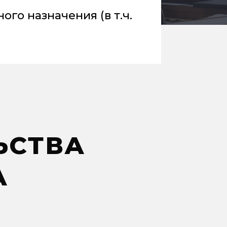
ого назначения (в т.ч.
ЬСТВА
А