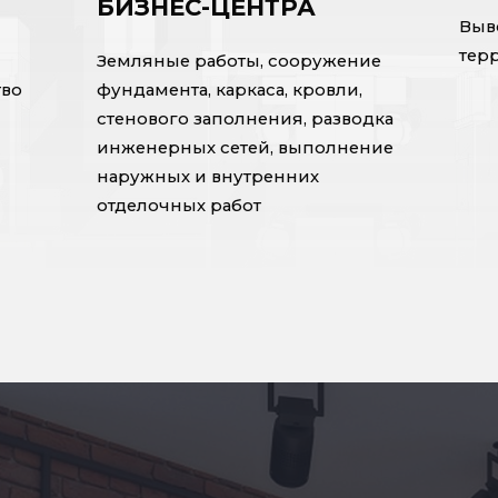
БИЗНЕС-ЦЕНТРА
Выв
тер
Земляные работы, сооружение
тво
фундамента, каркаса, кровли,
стенового заполнения, разводка
инженерных сетей, выполнение
наружных и внутренних
отделочных работ