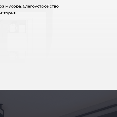
оз мусора, благоустройство
ритории