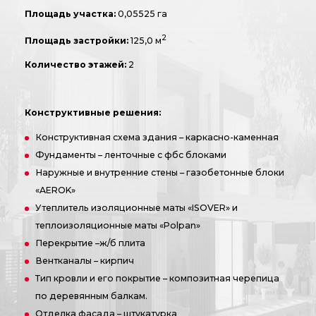
Площадь участка:
0,05525 га
2
Площадь застройки:
125,0 м
Количество этажей:
2
Конструктивные решения:
Конструктивная схема здания – каркасно-каменная
Фундаменты – ленточные с фбс блоками
Наружные и внутренние стены – газобетонные блоки
«AEROK»
Утеплитель изоляционные маты «ISOVER» и
теплоизоляционные маты «Polpan»
Перекрытие –ж/б плита
Вентканалы – кирпич
Тип кровли и его покрытие – композитная черепица
по деревянным балкам.
Отделка фасада – штукатурка