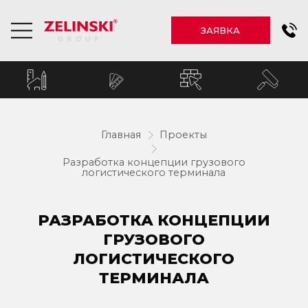
ЗАЯВКА
Главная
Проекты
Разработка концепции грузового
логистического терминала
РАЗРАБОТКА КОНЦЕПЦИИ
ГРУЗОВОГО
ЛОГИСТИЧЕСКОГО
ТЕРМИНАЛА