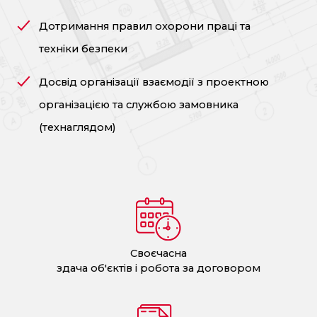
Дотримання правил охорони праці та
техніки безпеки
Досвід організації взаємодії з проектною
організацією та службою замовника
(технаглядом)
Своєчасна
здача об'єктів і робота за договором