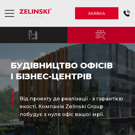
ЗАЯВКА
БУДІВНИЦТВО ОФІСІВ
І БІЗНЕС-ЦЕНТРІВ
Від проекту до реалізації - з гарантією
якості. Компанія Zelinski Group
побудує з нуля офіс вашої мрії.