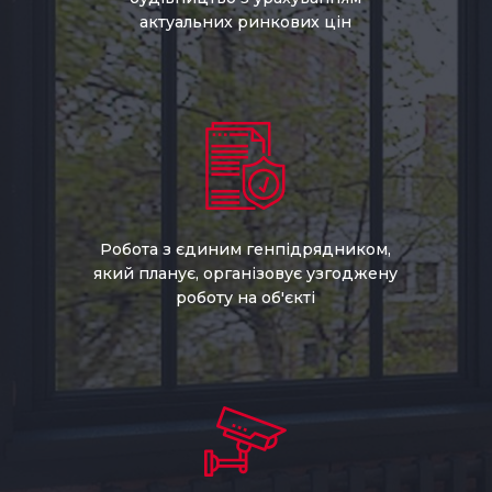
актуальних ринкових цін
Робота з єдиним генпідрядником,
який планує, організовує узгоджену
роботу на об'єкті