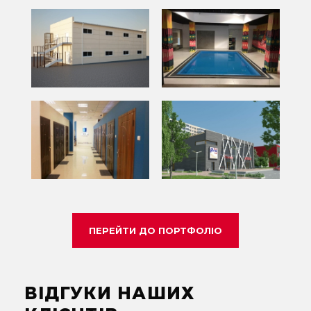
ПЕРЕЙТИ ДО ПОРТФОЛІО
ВІДГУКИ НАШИХ