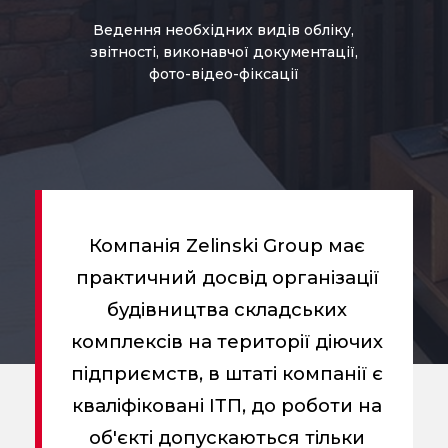
Ведення необхідних видів обліку,
звітності, виконавчої документації,
фото-відео-фіксації
Компанія Zelinski Group має
практичний досвід організації
будівництва складських
комплексів на території діючих
підприємств, в штаті компанії є
кваліфіковані ІТП, до роботи на
об'єкті допускаються тільки