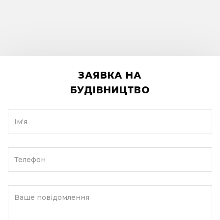
ЗАЯВКА НА
БУДІВНИЦТВО
Ім'я
Телефон
Ваше повідомлення