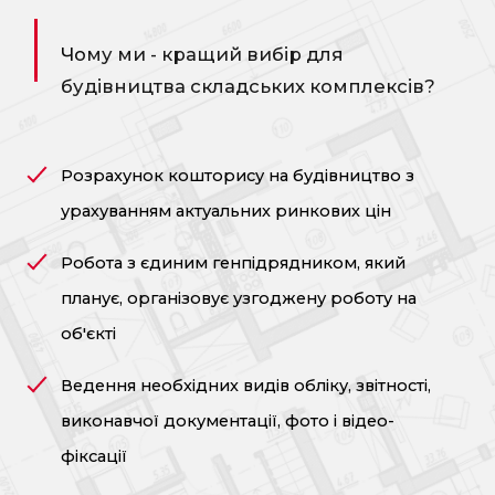
Чому ми - кращий вибір для
будівництва складських комплексів?
Розрахунок кошторису на будівництво з
урахуванням актуальних ринкових цін
Робота з єдиним генпідрядником, який
планує, організовує узгоджену роботу на
об'єкті
Ведення необхідних видів обліку, звітності,
виконавчої документації, фото і відео-
фіксації