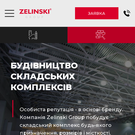
ЗАЯВКА
БУДІВНИЦТВО
СКЛАДСЬКИХ
КОМПЛЕКСІВ
Особиста репутація - в основі бренду.
Компанія Zelinski Group побудує
складський комплекс будь-якого
призначення, розмірів і місткості.