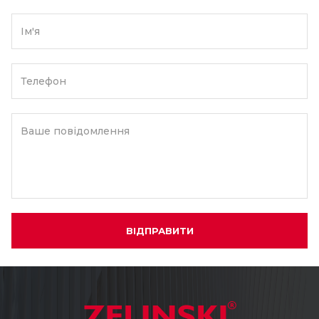
Ім'я
Телефон
Ваше повідомлення
ВІДПРАВИТИ