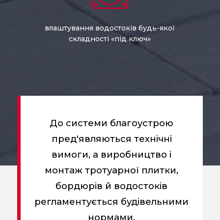
влаштування водостоків будь-якої
складності «під ключ»
До системи благоустрою
пред'являються технічні
вимоги, а виробництво і
монтаж тротуарної плитки,
бордюрів й водостоків
регламентується будівельними
нормами.