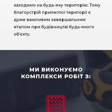
заходимо на будь-яку територію. Тому
благоустрій прилеглої території є
дуже важливим завершальним
етапом при будівництві будь-якого
об’єкту.
МИ ВИКОНУЄМО
КОМПЛЕКСИ РОБІТ З: