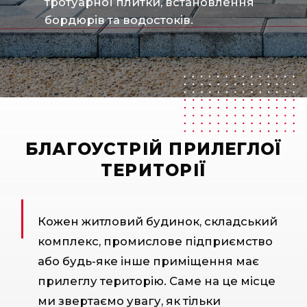
тротуарної плитки, встановлення
бордюрів та водостоків.
БЛАГОУСТРІЙ ПРИЛЕГЛОЇ
ТЕРИТОРІЇ
Кожен житловий будинок, складський
комплекс, промислове підприємство
або будь-яке інше приміщення має
прилеглу територію. Саме на це місце
ми звертаємо увагу, як тільки