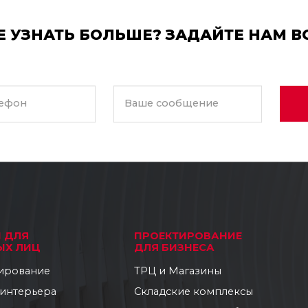
Е УЗНАТЬ БОЛЬШЕ? ЗАДАЙТЕ НАМ В
ефон
Ваше сообщение
И ДЛЯ
ПРОЕКТИРОВАНИЕ
ЫХ ЛИЦ
ДЛЯ БИЗНЕСА
ирование
ТРЦ и Магазины
 интерьера
Складские комплексы