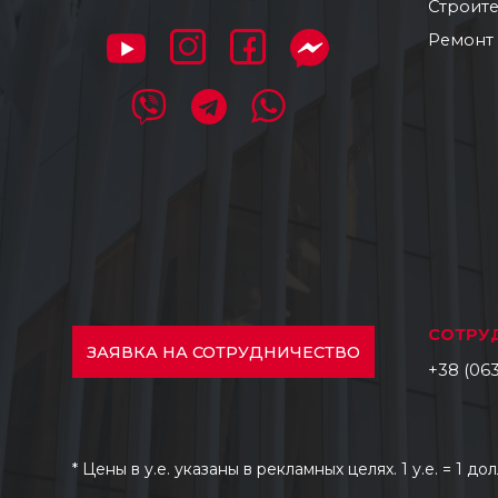
Строите
Ремонт
СОТРУ
ЗАЯВКА
НА СОТРУДНИЧЕСТВО
+38 (063
* Цены в у.е. указаны в рекламных целях. 1 у.е. = 1