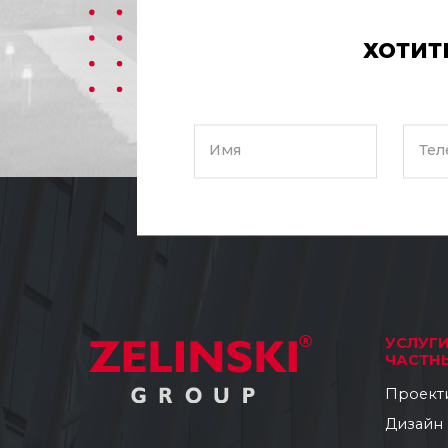
ХОТИТ
Имя
Тел
УСЛУГ
ЧАСТН
Проект
Дизайн