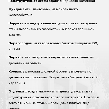
Конструктивная схема здания:
каркасно-каменная.
Фундаменты:
ленточный, из монолитного
железобетона.
Наружные и внутренние несущие стены:
наружные
стены выполнены из газобетонных блоков толщиной
400 мм.
Перегородки:
из газобетонных блоков толщиной 100,
200 мм.
Перекрытия:
чердачное перекрытие выполнено по
деревянным балкам.
Кровля:
вальмовая сложной формы, выполнена по
деревянным стропилам. Покрытие из битумной мягкой
черепицы.
Отделка фасада:
наружная отделка декоративная
штукатурка на основе акрилового материала. Цоколь и
вентиляционные стояки – облицовка плиткой под
кирпич.