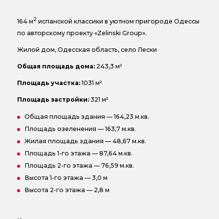
2
164 м
испанской классики в уютном пригороде Одессы
по авторскому проекту «Zelinski Group».
Жилой дом, Одесская область, село Лески
Общая площадь дома:
243,3 м²
Площадь участка:
1031 м²
Площадь застройки:
321 м²
Общая площадь здания — 164,23 м.кв.
Площадь озеленения — 163,7 м.кв.
Жилая площадь здания — 48,67 м.кв.
Площадь 1-го этажа — 87,64 м.кв.
Площадь 2-го этажа — 76,59 м.кв.
Высота 1-го этажа — 3,0 м
Высота 2-го этажа — 2,8 м