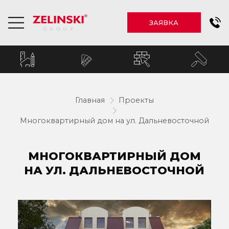
ЗАЯВКА
Главная
Проекты
Многоквартирный дом на ул. Дальневосточной
МНОГОКВАРТИРНЫЙ ДОМ
НА УЛ. ДАЛЬНЕВОСТОЧНОЙ