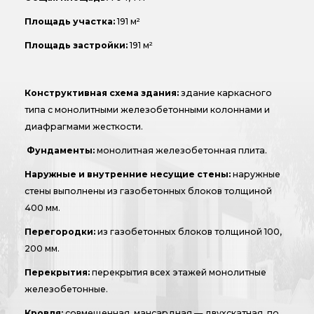
Площадь участка:
191 м²
Площадь застройки:
191 м²
Конструктивная схема здания:
здание каркасного
типа с монолитными железобетонными колоннами и
диафрагмами жесткости.
Фундаменты:
монолитная железобетонная плита.
Наружные и внутренние несущие стены:
наружные
стены выполнены из газобетонных блоков толщиной
400 мм.
Перегородки:
из газобетонных блоков толщиной 100,
200 мм.
Перекрытия:
перекрытия всех этажей монолитные
железобетонные.
Кровля:
совмещенная, мансардная — двухскатная, по