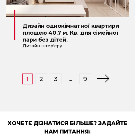
Дизайн однокімнатної квартири
площею 40,7 м. Кв. для сімейної
пари без дітей.
Дизайн інтер'єру
1
2
3
…
9
ХОЧЕТЕ ДІЗНАТИСЯ БІЛЬШЕ? ЗАДАЙТЕ
НАМ ПИТАННЯ: