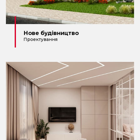
Нове будівництво
Проектування