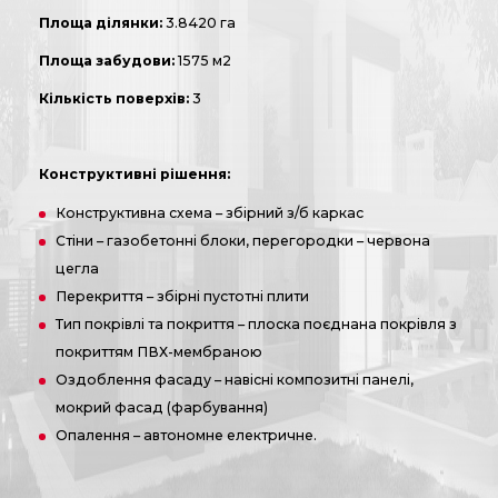
Площа ділянки:
3.8420 га
Площа забудови:
1575 м2
Кількість поверхів:
3
Конструктивні рішення:
Конструктивна схема – збірний з/б каркас
Стіни – газобетонні блоки, перегородки – червона
цегла
Перекриття – збірні пустотні плити
Тип покрівлі та покриття – плоска поєднана покрівля з
покриттям ПВХ-мембраною
Оздоблення фасаду – навісні композитні панелі,
мокрий фасад (фарбування)
Опалення – автономне електричне.