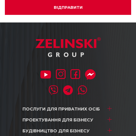
ВІДПРАВИТИ
ПОСЛУГИ ДЛЯ
ПРИВАТНИХ ОСІБ
ПРОЕКТУВАННЯ
ДЛЯ БІЗНЕСУ
Проектування
Дизайн
БУДІВНИЦТВО
ДЛЯ БІЗНЕСУ
ТРЦ і магазини