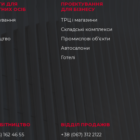
ГИ ДЛЯ
ПРОЕКТУВАННЯ
НИХ ОСІБ
ДЛЯ БІЗНЕСУ
ування
ТРЦ і магазини
Складські комплекси
цтво
Промислові об’єкти
Автосалони
Готелі
ОБІТНИЦТВО
ВІДДІЛ ПРОДАЖІВ
) 162 46 55
+38 (067) 312 2122