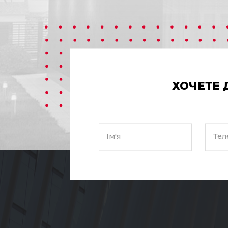
ХОЧЕТЕ 
Ім'я
Тел