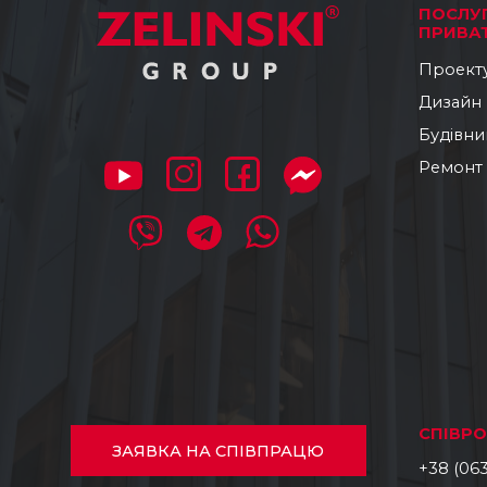
ПОСЛУ
ПРИВАТ
Проект
Дизайн
Будівни
Ремонт
CПІВР
ЗАЯВКА
НА СПІВПРАЦЮ
+38 (063