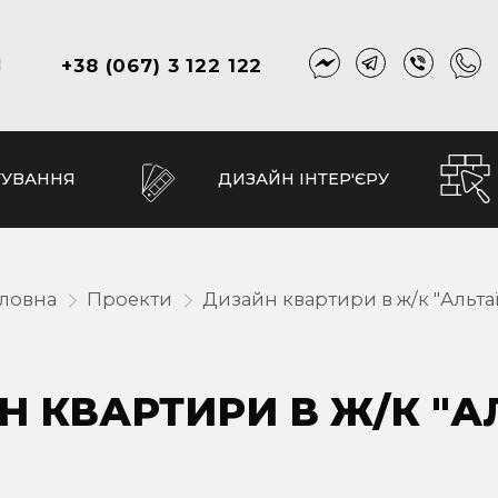
+38 (067) 3 122 122
И
ТУВАННЯ
ДИЗАЙН ІНТЕР'ЄРУ
оловна
Проекти
Дизайн квартири в ж/к "Альта
 КВАРТИРИ В Ж/К "А