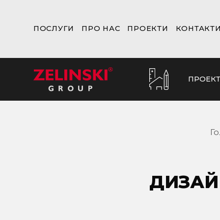
ПОСЛУГИ
ПРО НАС
ПРОЕКТИ
КОНТАКТ
ПРОЕК
Г
ДИЗАЙН