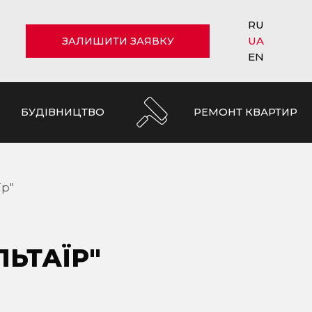
RU
UA
ЗАЛИШИТИ ЗАЯВКУ
EN
БУДІВНИЦТВО
РЕМОНТ КВАРТИР
їр"
ЛЬТАЇР"