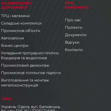
БУДІВНИЦТВО
ПРО
ДЛЯ БІЗНЕСУ
КОМПАНІЮ
ТРЦ і магазини
Про нас
Складські комплекси
Проекти
Промислові об’єкти
Документи
Автосалони
Відгуки
Бізнес центри
Контакти
Укладання тротуарної плитки,
бордюрів та водостоків
Промисловий демонтаж
Промислові топпінгові підлоги
Виготовлення та монтаж
металоконструкцій
ОФІС
Україна, Одеса, вул. Балківська,