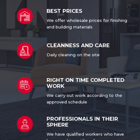
BEST
PRICES
We offer wholesale prices for finishing
and building materials
СLEANNESS AND CARE
Daily cleaning
on the site
RIGHT ON TIME
COMPLETED
WORK
We carry out work according to the
approved schedule
PROFESSIONALS
IN THEIR
SPHERE
We have qualified workers who have