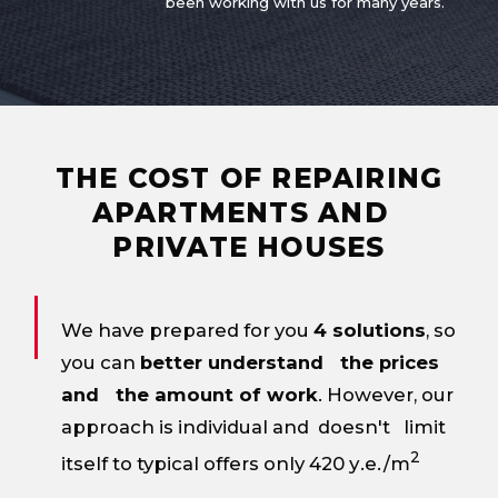
been working with us for many years.
THE COST OF REPAIRING
APARTMENTS AND
PRIVATE HOUSES
We have prepared for you
4 solutions
, so
you can
better understand the prices
and the amount of work
. However, our
approach is individual and doesn't limit
2
itself to typical offers only 420 у.е./m