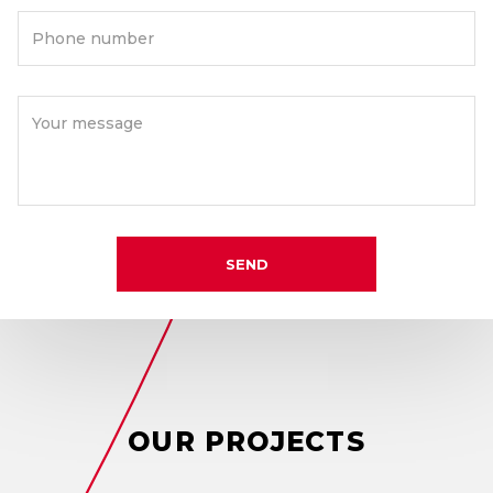
Phone number
Your message
SEND
OUR
PROJECTS