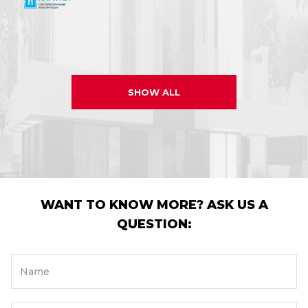
SHOW ALL
WANT TO KNOW MORE? ASK US A
QUESTION:
Name