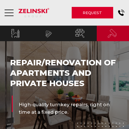
REQUEST
REPAIR/RENOVATION OF
APARTMENTS AND
PRIVATE HOUSES
High-quality turnkey repairs, right on
time at a fixed price.