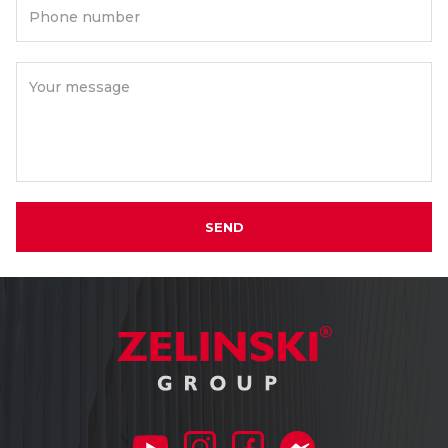
Phone number
Your message
SEND